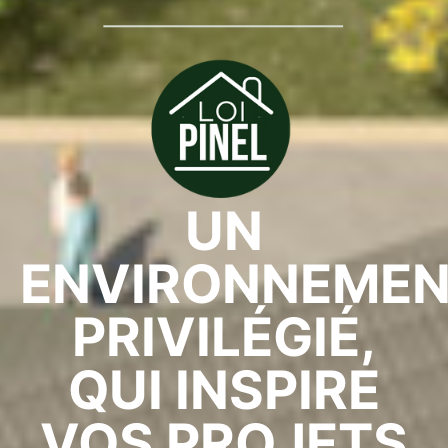
UN
ENVIRONNEME
PRIVILÉGIÉ,
QUI INSPIRE
VOS PROJETS