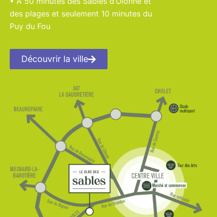
• À 50 minutes des Sables d’Olonne et
des plages et seulement 10 minutes du
Puy du Fou
Découvrir la ville