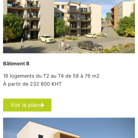
Bâtiment B
16 logements du T2 au T4 de 58 à 76 m2
À partir de 232 800 €HT
Voir le plan