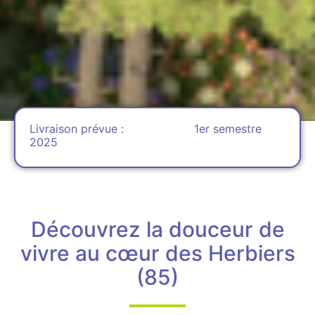
Livraison prévue : 1er semestre
2025
Découvrez la douceur de
vivre au cœur des Herbiers
(85)